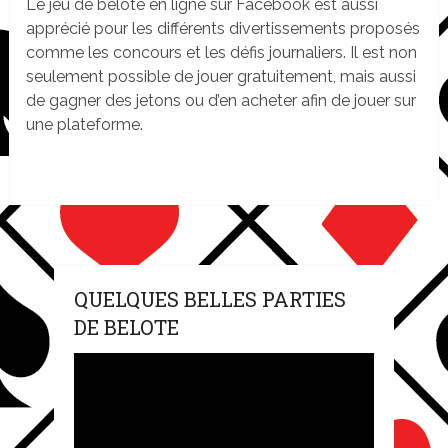
Le jeu de belote en ligne sur Facebook est aussi
apprécié pour les différents divertissements proposés
comme les concours et les défis journaliers. Il est non
seulement possible de jouer gratuitement, mais aussi
de gagner des jetons ou d’en acheter afin de jouer sur
une plateforme.
QUELQUES BELLES PARTIES
DE BELOTE